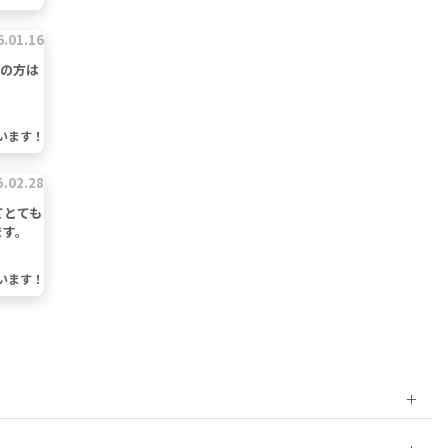
6.01.16
みの方は
います！
5.02.28
てとても
ます。
います！