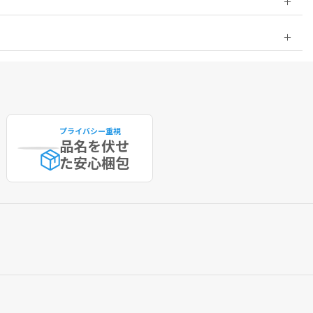
プライバシー重視
品名を伏せ
た
安心梱包