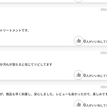
201
トリートメントです。
0
人がいいねして
201
か汚れが落ちると信じてリピしてます
0
人がいいねして
201
が、商品も早く到着し、安心しました。レビューも良かったので、楽しみで
0
人がいいねして