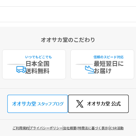
オオサカ堂のこだわり
いつでもどこでも
信頼のスピード対応
日本全国
最短
翌日に
送料無料
お届け
ご利用規約
プライバシーポリシー
会社概要(特商法に基づく表示)
CSR活動