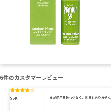
6
件の
カスタマーレビュー
SSK
まだ使用日数も少なく、効果もありません