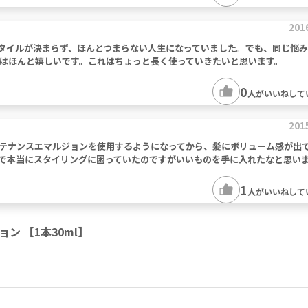
201
タイルが決まらず、ほんとつまらない人生になっていました。でも、同じ悩
はほんと嬉しいです。これはちょっと長く使っていきたいと思います。
0
人がいいねして
201
ーメンテナンスエマルジョンを使用するようになってから、髪にボリューム感が出
で本当にスタイリングに困っていたのですがいいものを手に入れたなと思い
1
人がいいねして
ョン 【1本30ml】