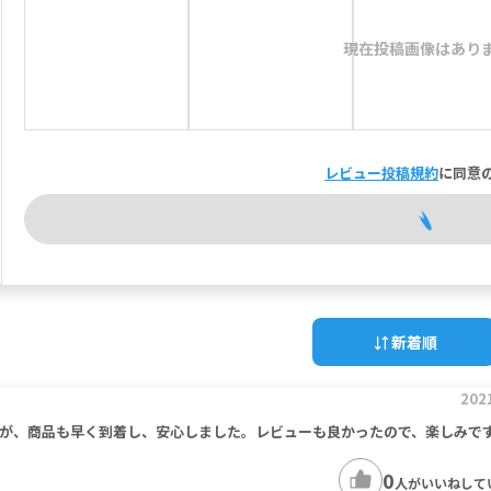
現在投稿画像はあり
レビュー投稿規約
に同意
新着順
202
が、商品も早く到着し、安心しました。レビューも良かったので、楽しみで
0
人がいいねして