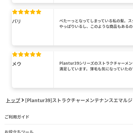
パリ
ぺたーっとなってしまっている私の髪。ス
やっぱりいるし、このような商品もあるの
メウ
Plantur39シリーズのストラクチャ
満足しています。薄毛も気になっていたの
トップ
[Plantur39]ストラクチャーメンテナンスエマルジ
ご利用ガイド
お役立ちツール