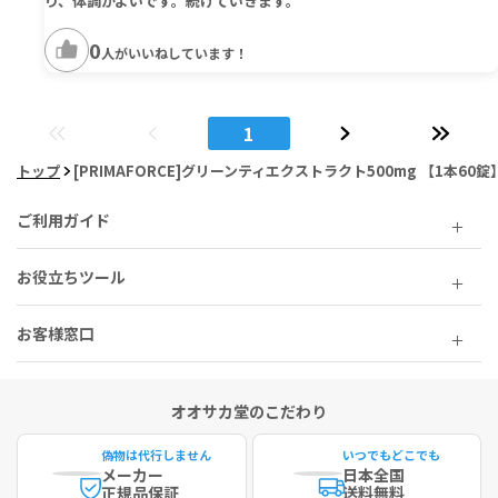
り、体調がよいです。続けていきます。
0
人がいいねしています！
1
トップ
[PRIMAFORCE]グリーンティエクストラクト500mg 【1本60錠
ご利用ガイド
お役立ちツール
お客様窓口
オオサカ堂のこだわり
偽物は代行しません
いつでもどこでも
メーカー
日本全国
正規品保証
送料無料