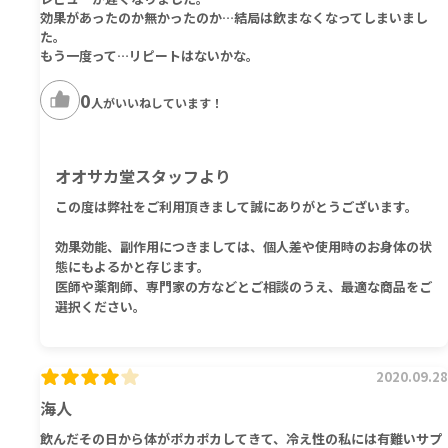
効果があったのか無かったのか…結局は飲まなくなってしまいまし
た。
もう一度って…リピートはないかな。
0
人がいいねしています！
オオサカ堂スタッフより
この度は弊社をご利用頂きまして誠にありがとうございます。
効果効能、副作用につきましては、個人差や使用時のお身体の状
態にもよるかと存じます。
医師や薬剤師、専門家の方などとご相談のうえ、最適な商品をご
選択ください。
2020.09.28
海人
飲んだその日から体がポカポカしてきて、冷え性の私には有難いサプ