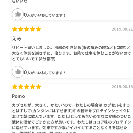
らいいな
0
人がいいねしています！
2019.08.21
えみ
リピート買いしました。風邪の引き始め(喉の痛みの時など)に飲むと
大きく体調を崩さずに、治ります。お陰で仕事を休むことがないので
とてもいいです(8分音符)
0
人がいいねしています！
2019.08.15
Pomo
カプセルが、大きく、かたい?ので…わたしの場合は カプセルをすっ
とはずして(カンタンにはずせます)中の粉末をプロテインシェイクに
混ぜて朝に飲んでいます。ただし!とっても苦いのでなにか味のついた
液体に混ぜてごまかた方が良いです。わたしはココア味のプロテイン
に混ぜています。効果ですが喉がイガイガすることなく冬を越せた