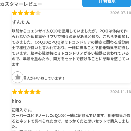
新着順
カスタマーレビュー
2026.07.10
ずんたん
以前からコエンザイムQ10を愛用していましたが、PQQは体内で作
られないため食事やサプリで補う必要があると知り、こちらを追加し
てみました。CoQ10とPQQはミトコンドリアの働きに関わる成分同
士で相性が良いと言われており、一緒に摂ることで相乗効果を期待し
ています。脳や心臓は特にミトコンドリアが多い臓器と言われている
ので、年齢を重ねた今、両方をセットで続けることに意味を感じてい
ます
0
人がいいねしています！
2024.11.18
hiro
初購入です。
スーパーユビキノールCoQ10と一緒に朝飲んでいます。相乗効果があ
るとネットで調べられたので、せっかくだと思いセットで購入しまし
た。