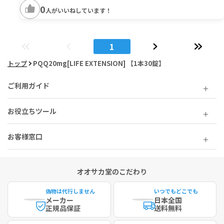
0
人がいいねしています！
1
トップ
PQQ20mg[LIFE EXTENSION] 【1本30錠】
ご利用ガイド
お役立ちツール
お客様窓口
オオサカ堂のこだわり
偽物は代行しません
いつでもどこでも
メーカー
日本全国
正規品保証
送料無料