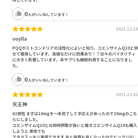
0
人がいいねしています！
2021.12.18
voylla
PQQがミトコンドリアの活性化によいと知り、コエンザイムQ10と併
せて服用しています。高価なだけに効果あり！？日々のバイタリティ
に大きく影響しています。本サプリも継続利用することになりまし
た。
0
人がいいねしています！
2021.12.01
天王神
62男性 まずは10mgを一本完了して手応えがあったので20mgのこち
らにしました。
コエンザイムQ10との同時摂取が良いと聞きコエンザイムQ10も購入
しようと 単体でも
アタマスッキリ実感できます あと視界も良くなったのでビックリ!!️し