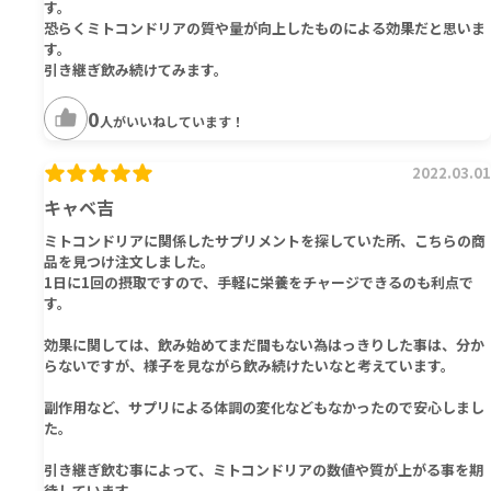
す。
恐らくミトコンドリアの質や量が向上したものによる効果だと思いま
す。
引き継ぎ飲み続けてみます。
0
人がいいねしています！
2022.03.01
キャベ吉
ミトコンドリアに関係したサプリメントを探していた所、こちらの商
品を見つけ注文しました。
1日に1回の摂取ですので、手軽に栄養をチャージできるのも利点で
す。
効果に関しては、飲み始めてまだ間もない為はっきりした事は、分か
らないですが、様子を見ながら飲み続けたいなと考えています。
副作用など、サプリによる体調の変化などもなかったので安心しまし
た。
引き継ぎ飲む事によって、ミトコンドリアの数値や質が上がる事を期
待しています。