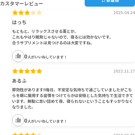
新着順
カスタマーレビュー
2025.04.24
はっち
もともと、リラックスさせる薬とか。
これもやはり眠剤じゃないので、寝るには効かないです。
合うサプリメントは見つけるのは大変ですね。
0
人がいいねしています！
2022.11.27
あるふ
即効性があります!!毎日、不安定な気持ちで過ごしていましたがこち
らを朝に服用する習慣をつけてらかは安穏とした気持ちで生活できて
います。無駄に思い詰めて夜、寝られないということもすっかりなく
なりました。
0
人がいいねしています！