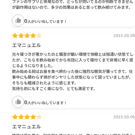
ファンのサプリと併用なので、どっちが効いてるのか判断できません
が副作用はないので、多少の効果はあると思って飲み続けてみます。
0
人がいいねしています！
2015.03.05
エマニュエル
元々寝つきが悪かったのと騒音が酷い環境で快眠とは程遠い状態でし
たが、こちらを飲み始めてから布団に入って寝付くまで非常に早く感
じるようになりました。
飲み始める前はお昼を食べ終わった後に強烈な眠気が襲ってきて、仕
事中にも関わらず頭がボンヤリした状態になって困っていましたが、
そちらも軽減されたように感じます。
気持ち的にもすごく楽になり、とても満足です。
0
人がいいねしています！
2015.03.05
エマニュエル