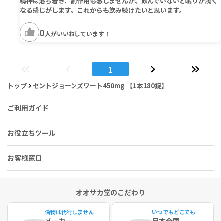
精神は落ち着き、副作用も感じませんが、飲んでいないと眠りが浅く
なる感じがします。これからも飲み続けたいと思います。
0
人がいいねしています！
1
トップ
セントジョーンズワート450mg 【1本180錠】
ご利用ガイド
お役立ちツール
お客様窓口
オオサカ堂のこだわり
偽物は代行しません
いつでもどこでも
メーカー
日本全国