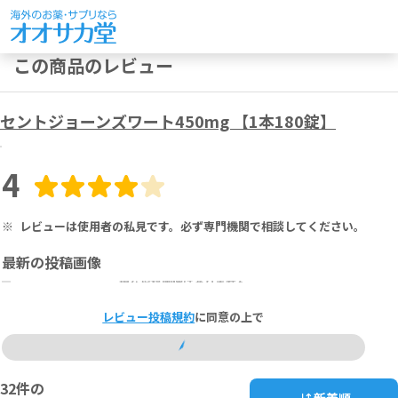
この商品のレビュー
セントジョーンズワート450mg 【1本180錠】
4
※
レビューは使用者の私見です。必ず専門機関で相談してください。
最新の投稿画像
現在投稿画像はありません
レビュー投稿規約
に同意の上で
32
件の