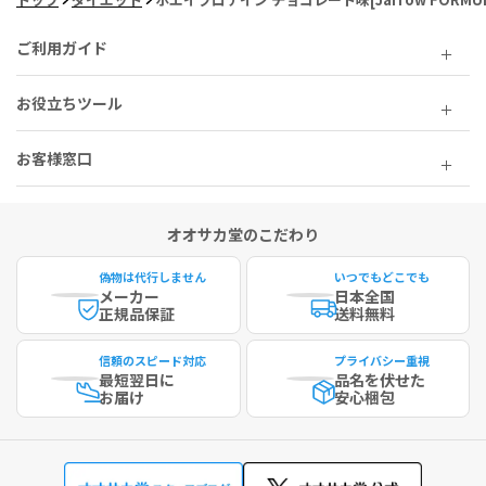
ご利用ガイド
お役立ちツール
お客様窓口
オオサカ堂のこだわり
偽物は代行しません
いつでもどこでも
メーカー
日本全国
正規品保証
送料無料
信頼のスピード対応
プライバシー重視
最短
翌日に
品名を伏せた
お届け
安心梱包