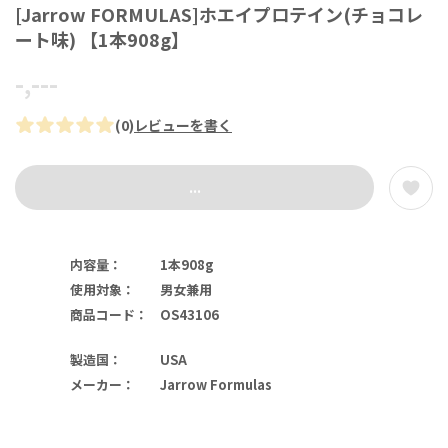
[Jarrow FORMULAS]ホエイプロテイン(チョコレ
ート味) 【1本908g】
-,---
(
0
)
レビューを書く
...
内容量
：
1本908g
使用対象
：
男女兼用
商品コード
：
OS43106
製造国
：
USA
メーカー
：
Jarrow Formulas