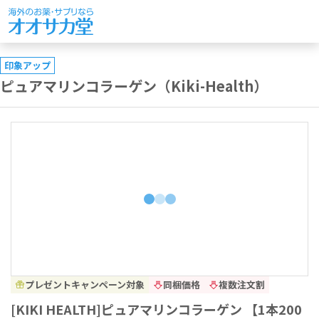
印象アップ
ピュアマリンコラーゲン（Kiki-Health）
プレゼントキャンペーン対象
同梱価格
複数注文割
[KIKI HEALTH]ピュアマリンコラーゲン 【1本200