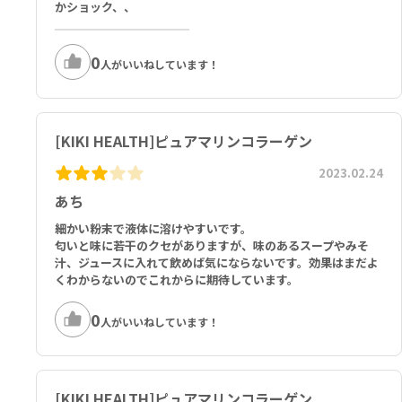
かショック、、
0
人がいいねしています！
[KIKI HEALTH]ピュアマリンコラーゲン
2023.02.24
あち
細かい粉末で液体に溶けやすいです。
匂いと味に若干のクセがありますが、味のあるスープやみそ
汁、ジュースに入れて飲めば気にならないです。効果はまだよ
くわからないのでこれからに期待しています。
0
人がいいねしています！
[KIKI HEALTH]ピュアマリンコラーゲン