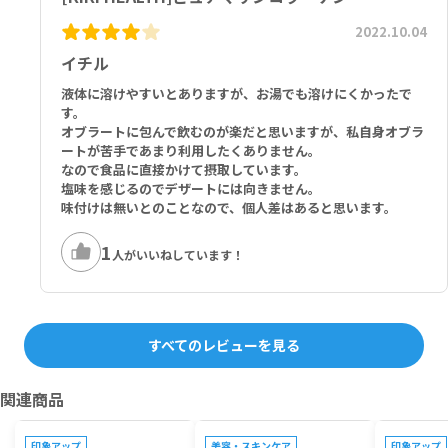
2022.10.04
イチル
液体に溶けやすいとありますが、お湯でも溶けにくかったで
す。
オブラートに包んで飲むのが楽だと思いますが、私自身オブラ
ートが苦手であまり利用したくありません。
なので食品に直接かけて摂取しています。
塩味を感じるのでデザートには向きません。
味付けは無いとのことなので、個人差はあると思います。
1
人がいいねしています！
すべてのレビューを見る
関連商品
プレゼントキャンペーン対象
プレゼントキャンペーン対象
プレゼントキ
印象アップ
美容・スキンケア
印象アップ