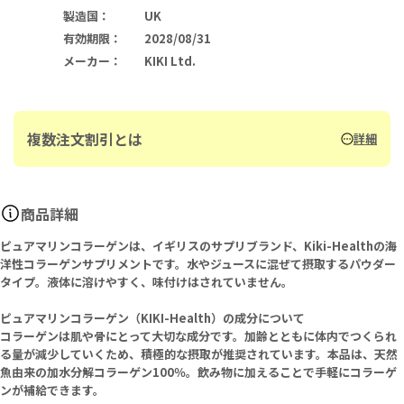
製造国
：
UK
有効期限
：
2028/08/31
メーカー
：
KIKI Ltd.
複数注文割引とは
詳細
商品詳細
ピュアマリンコラーゲンは、イギリスのサプリブランド、Kiki-Healthの海
洋性コラーゲンサプリメントです。水やジュースに混ぜて摂取するパウダー
タイプ。液体に溶けやすく、味付けはされていません。
ピュアマリンコラーゲン（KIKI-Health）の成分について
コラーゲンは肌や骨にとって大切な成分です。加齢とともに体内でつくられ
る量が減少していくため、積極的な摂取が推奨されています。本品は、天然
魚由来の加水分解コラーゲン100％。飲み物に加えることで手軽にコラーゲ
ンが補給できます。