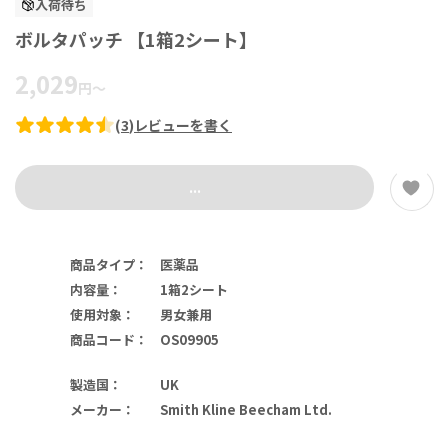
入荷待ち
ボルタパッチ 【1箱2シート】
2,029
円
～
(
3
)
レビューを書く
...
商品タイプ
：
医薬品
内容量
：
1箱2シート
使用対象
：
男女兼用
商品コード
：
OS09905
製造国
：
UK
メーカー
：
Smith Kline Beecham Ltd.