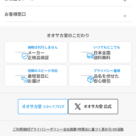
お客様窓口
オオサカ堂のこだわり
偽物は代行しません
いつでもどこでも
メーカー
日本全国
正規品保証
送料無料
信頼のスピード対応
プライバシー重視
最短
翌日に
品名を伏せた
お届け
安心梱包
ご利用規約
プライバシーポリシー
会社概要(特商法に基づく表示)
CSR活動