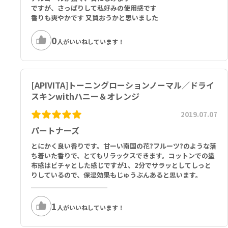
ですが、さっぱりして私好みの使用感です
香りも爽やかです 又買おうかと思いました
0
人がいいねしています！
[APIVITA]トーニングローションノーマル／ドライ
スキンwithハニー＆オレンジ
2019.07.07
パートナーズ
とにかく良い香りです。甘ーい南国の花?フルーツ?のような落
ち着いた香りで、とてもリラックスできます。コットンでの塗
布感はビチャとした感じですが1、2分でサラッとしてしっと
りしているので、保湿効果もじゅうぶんあると思います。
1
人がいいねしています！