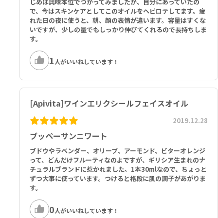
じめは興味本位でつかってみましたが、自分にあっていたの
で、今はスキンケアとしてこのオイルをヘビロテしてます。疲
れた日の夜に使うと、朝、顔の表情が違います。容量はすくな
いですが、少しの量でもしっかり伸びてくれるので長持ちしま
す。
1
人がいいねしています！
[Apivita]ワインエリクシールフェイスオイル
2019.12.28
ブッペーサンニワート
ブドウやラベンダー、オリーブ、アーモンド、ビターオレンジ
って、どんだけフルーティなのよですが、ギリシア生まれのナ
チュラルブランドに惹かれました。1本30mlなので、ちょっと
ずつ大事に使っています。つけると格段に肌の調子があがりま
す。
0
人がいいねしています！