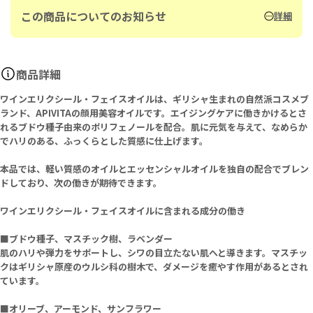
この商品についてのお知らせ
詳細
商品詳細
ワインエリクシール・フェイスオイルは、ギリシャ生まれの自然派コスメブ
ランド、APIVITAの顔用美容オイルです。エイジングケアに働きかけるとさ
れるブドウ種子由来のポリフェノールを配合。肌に元気を与えて、なめらか
でハリのある、ふっくらとした質感に仕上げます。
本品では、軽い質感のオイルとエッセンシャルオイルを独自の配合でブレン
ドしており、次の働きが期待できます。
ワインエリクシール・フェイスオイルに含まれる成分の働き
■ブドウ種子、マスチック樹、ラベンダー
肌のハリや弾力をサポートし、シワの目立たない肌へと導きます。マスチッ
クはギリシャ原産のウルシ科の樹木で、ダメージを癒やす作用があるとされ
ています。
■オリーブ、アーモンド、サンフラワー