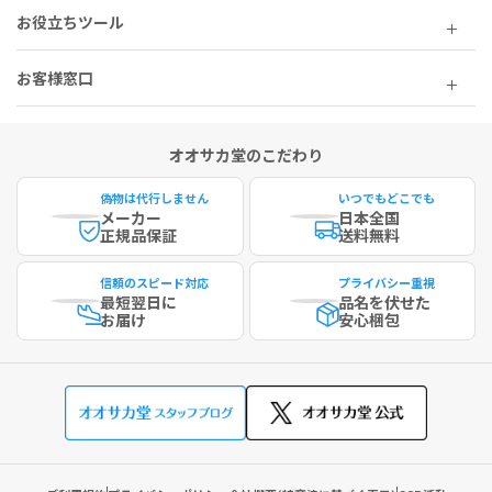
お役立ちツール
お客様窓口
オオサカ堂のこだわり
偽物は代行しません
いつでもどこでも
メーカー
日本全国
正規品保証
送料無料
信頼のスピード対応
プライバシー重視
最短
翌日に
品名を伏せた
お届け
安心梱包