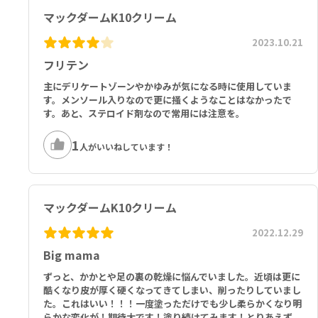
マックダームK10クリーム
2023.10.21
フリテン
主にデリケートゾーンやかゆみが気になる時に使用していま
す。メンソール入りなので更に掻くようなことはなかったで
す。あと、ステロイド剤なので常用には注意を。
1
人がいいねしています！
マックダームK10クリーム
2022.12.29
Big mama
ずっと、かかとや足の裏の乾燥に悩んでいました。近頃は更に
酷くなり皮が厚く硬くなってきてしまい、削ったりしていまし
た。これはいい！！！一度塗っただけでも少し柔らかくなり明
らかな変化が！期待大です！塗り続けてみます！とりあえず、