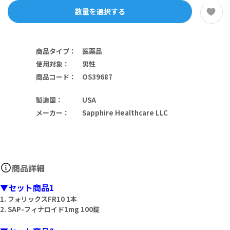
数量を選択する
商品タイプ
：
医薬品
使用対象
：
男性
商品コード
：
OS39687
製造国
：
USA
メーカー
：
Sapphire Healthcare LLC
商品詳細
▼セット商品1
1. フォリックスFR10 1本
2. SAP-フィナロイド1mg 100錠