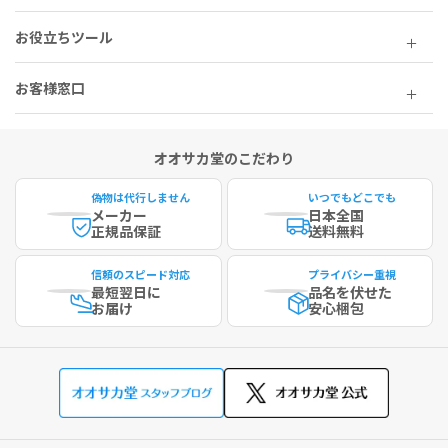
お役立ちツール
お客様窓口
オオサカ堂のこだわり
偽物は代行しません
いつでもどこでも
メーカー
日本全国
正規品保証
送料無料
信頼のスピード対応
プライバシー重視
最短
翌日に
品名を伏せた
お届け
安心梱包