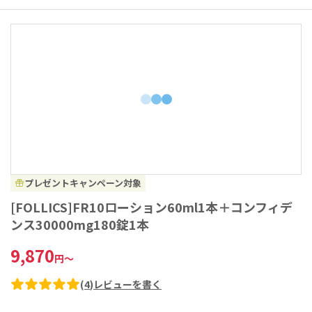
プレゼントキャンペーン対象
[FOLLICS]FR10ローション60ml1本＋コンフィデ
ンス30000mg180錠1本
9,870
円
～
(
4
)
レビューを書く