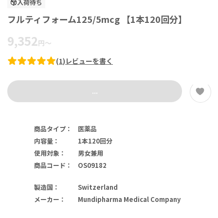
入荷待ち
フルティフォーム125/5mcg 【1本120回分】
9,352
円
～
(
1
)
レビューを書く
...
商品タイプ
：
医薬品
内容量
：
1本120回分
使用対象
：
男女兼用
商品コード
：
OS09182
製造国
：
Switzerland
メーカー
：
Mundipharma Medical Company