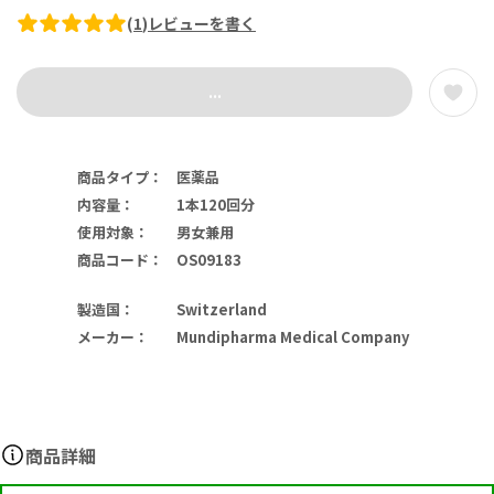
(
1
)
レビューを書く
...
商品タイプ
：
医薬品
内容量
：
1本120回分
使用対象
：
男女兼用
商品コード
：
OS09183
製造国
：
Switzerland
メーカー
：
Mundipharma Medical Company
商品詳細