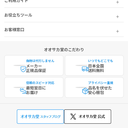
ご利用ガイド
お役立ちツール
お客様窓口
オオサカ堂のこだわり
偽物は代行しません
いつでもどこでも
メーカー
日本全国
正規品保証
送料無料
信頼のスピード対応
プライバシー重視
最短
翌日に
品名を伏せた
お届け
安心梱包