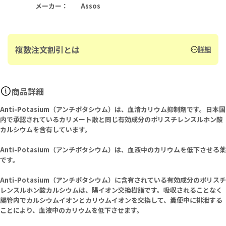
メーカー
：
Assos
複数注文割引とは
詳細
商品詳細
Anti-Potasium（アンチポタシウム）は、血清カリウム抑制剤です。日本国
内で承認されているカリメート散と同じ有効成分のポリスチレンスルホン酸
カルシウムを含有しています。
Anti-Potasium（アンチポタシウム）は、血液中のカリウムを低下させる薬
です。
Anti-Potasium（アンチポタシウム）に含有されている有効成分のポリスチ
レンスルホン酸カルシウムは、陽イオン交換樹脂です。吸収されることなく
腸管内でカルシウムイオンとカリウムイオンを交換して、糞便中に排泄する
ことにより、血液中のカリウムを低下させます。