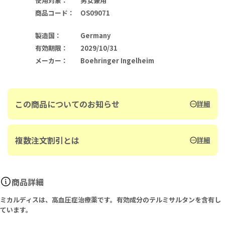
使用対象
：
男女兼用
商品コード
：
OS09071
製造国
：
Germany
有効期限
：
2029/10/31
メーカー
：
Boehringer Ingelheim
この商品についてのお知らせ
詳細
複数注文割引とは
詳細
商品詳細
ミカルディスは、高血圧症治療薬です。有効成分のテルミサルタンを含有し
ています。