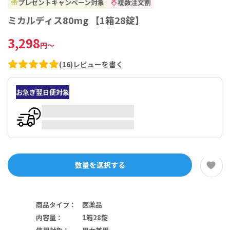
プレゼントキャンペーン対象
複数注文割
ミカルディス80mg 【1箱28錠】
3,298
円
～
(
16
)
レビューを書く
お急ぎ翌日便対象
数量を選択する
商品タイプ
：
医薬品
内容量
：
1箱28錠