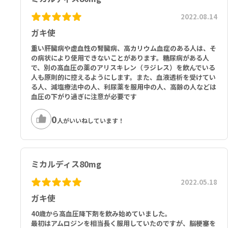
2022.08.14
ガキ使
重い肝臓病や虚血性の腎臓病、高カリウム血症のある人は、そ
の病状により使用できないことがあります。糖尿病がある人
で、別の高血圧の薬のアリスキレン（ラジレス）を飲んでいる
人も原則的に控えるようにします。また、血液透析を受けてい
る人、減塩療法中の人、利尿薬を服用中の人、高齢の人などは
血圧の下がり過ぎに注意が必要です
0
人がいいねしています！
ミカルディス80mg
2022.05.18
ガキ使
40歳から高血圧降下剤を飲み始めていました。
最初はアムロジンを相当長く服用していたのですが、脳梗塞を