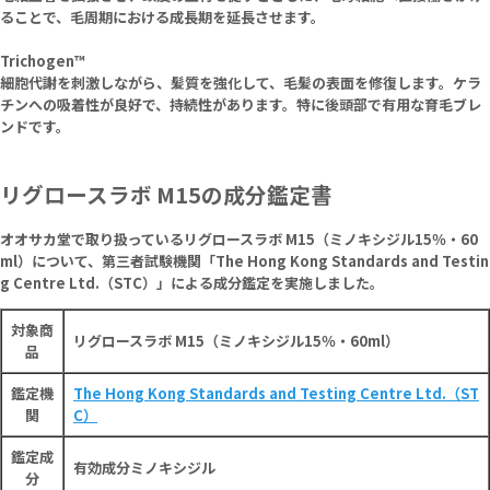
ることで、毛周期における成長期を延長させます。
Trichogen™
細胞代謝を刺激しながら、髪質を強化して、毛髪の表面を修復します。ケラ
チンへの吸着性が良好で、持続性があります。特に後頭部で有用な育毛ブレ
ンドです。
リグロースラボ M15の成分鑑定書
オオサカ堂で取り扱っているリグロースラボ M15（ミノキシジル15％・60
ml）について、第三者試験機関「The Hong Kong Standards and Testin
g Centre Ltd.（STC）」による成分鑑定を実施しました。
対象商
リグロースラボ M15（ミノキシジル15％・60ml）
品
鑑定機
The Hong Kong Standards and Testing Centre Ltd.（ST
関
C）
鑑定成
有効成分ミノキシジル
分