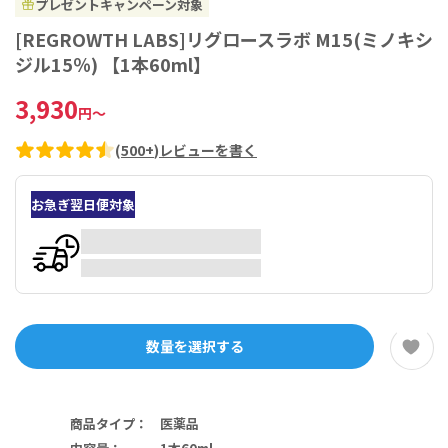
プレゼントキャンペーン対象
[REGROWTH LABS]リグロースラボ M15(ミノキシ
ジル15％) 【1本60ml】
3,930
円
～
(
500+
)
レビューを書く
お急ぎ翌日便対象
数量を選択する
商品タイプ
：
医薬品