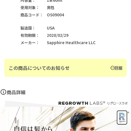
内容量
：
1本60ml
使用対象
：
男性
商品コード
：
OS09004
製造国
：
USA
有効期限
：
2028/02/29
メーカー
：
Sapphire Healthcare LLC
この商品についてのお知らせ
詳細
商品詳細