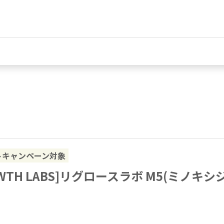
トキャンペーン対象
OWTH LABS]リグロースラボ M5(ミノキシジ