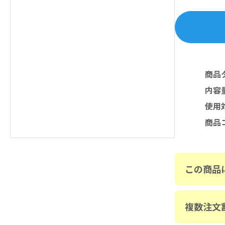
商品
内容
使用
商品
この商品
複数注文