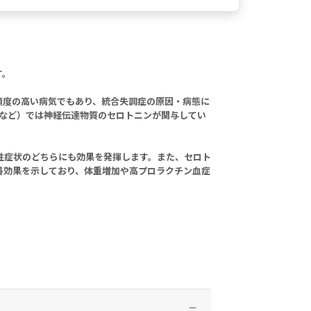
す。
頻度の高い病気でもあり、統合失調症の原因・病態に
など）では神経伝達物質のセロトニンが関与してい
陰性症状のどちらにも効果を発揮します。また、セロト
改善効果を示しており、体重増加や高プロラクチン血症