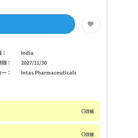
国
：
India
期限
：
2027/11/30
カー
：
Intas Pharmaceuticals
詳細
詳細