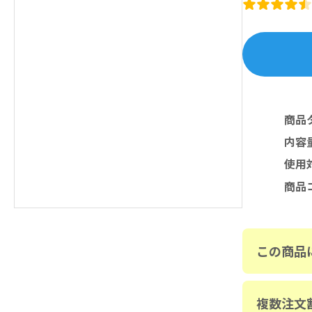
商品
内容
使用
商品
この商品
複数注文