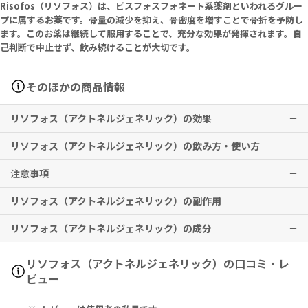
Risofos（リソフォス）は、ビスフォスフォネート系薬剤といわれるグルー
プに属するお薬です。骨量の減少を抑え、骨密度を増すことで骨折を予防し
ます。このお薬は継続して服用することで、充分な効果が発揮されます。自
己判断で中止せず、飲み続けることが大切です。
そのほかの商品情報
リソフォス（アクトネルジェネリック）の効果
リソフォス（アクトネルジェネリック）の飲み方・使い方
骨粗鬆症
注意事項
※効果には個人差がありますことを予めご了承ください。
1週間に1回、リセドロン酸ナトリウムとして35mg（1錠）を服用し
てください。
リソフォス（アクトネルジェネリック）の副作用
錠剤は毎週同一曜日に服用してください。
飲み忘れに気付いた際は、思い出したときすぐに服用してください。
ただし、すでに何かを食べたり飲んだりした場合は、その日は飲まず
リソフォス（アクトネルジェネリック）の成分
※上記は、英国での適応です。
に翌日に1錠服用し、その後はあらかじめ定めた曜日に飲んでくださ
胃不快感、下痢
※本剤は、日本国内の用法・用量とは異なりますので、使用前に必ず
い。
医師・薬剤師にご相談ください。
※2回分を一度に服用しないこと。
上部消化管障害、肝機能障害、黄疸、顎骨壊死・顎骨骨髄炎、外耳道
Risedronate Sodium 35mg
リソフォス（アクトネルジェネリック）の口コミ・レ
※効果には個人差がありますことを予めご了承ください。
骨壊死、大腿骨転子下及び近位大腿骨骨幹部の非定型骨折などの症状
ビュー
誤って多く飲み過ぎてしまった場合は、薬剤の吸収を妨げるため、す
が現れる場合があります。
リセドロン酸ナトリウム 35mg
ぐにコップ1杯の牛乳を飲んでください。横にならず上体を起こした
その他、なにか異変を感じた際は速やかに医師の診察をお受けくださ