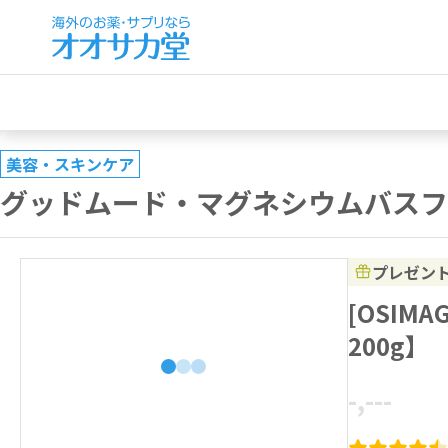
美容・スキンケア
グッドムード・マグネシウムバスフ
プレゼン
[OSIM
200g】
-,---