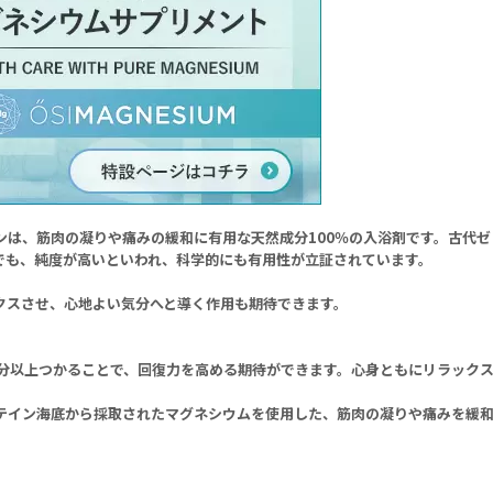
ダリンは、筋肉の凝りや痛みの緩和に有用な天然成分100％の入浴剤です。古
でも、純度が高いといわれ、科学的にも有用性が立証されています。
クスさせ、心地よい気分へと導く作用も期待できます。
0分以上つかることで、回復力を高める期待ができます。心身ともにリラック
テイン海底から採取されたマグネシウムを使用した、筋肉の凝りや痛みを緩