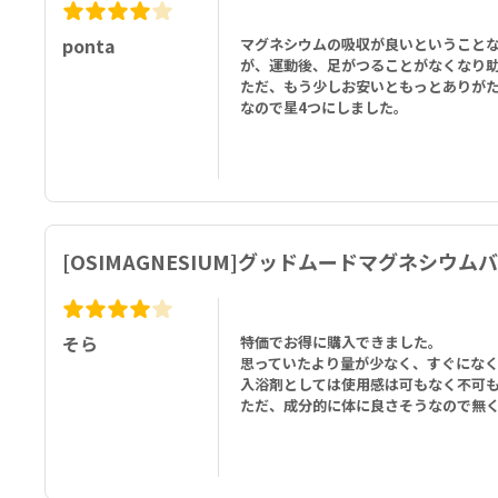
ponta
マグネシウムの吸収が良いということ
が、運動後、足がつることがなくなり
ただ、もう少しお安いともっとありが
なので星4つにしました。
[OSIMAGNESIUM]グッドムードマグネシウ
そら
特価でお得に購入できました。
思っていたより量が少なく、すぐにな
入浴剤としては使用感は可もなく不可
ただ、成分的に体に良さそうなので無