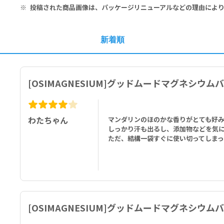
投稿された商品画像は、パッケージリニューアルなどの理由によ
新着順
[OSIMAGNESIUM]グッドムードマグネシウ
わたちゃん
マンダリンのほのかな香りがとても好
しっかり汗も出るし、添加物などを気
ただ、結構一袋すぐに使い切ってしま
[OSIMAGNESIUM]グッドムードマグネシウ