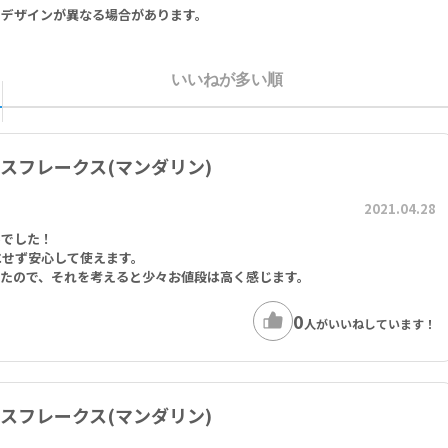
りデザインが異なる場合があります。
いいねが多い順
ムバスフレークス(マンダリン)
2021.04.28
みでした！
にせず安心して使えます。
ったので、それを考えると少々お値段は高く感じます。
0
人がいいねしています！
ムバスフレークス(マンダリン)