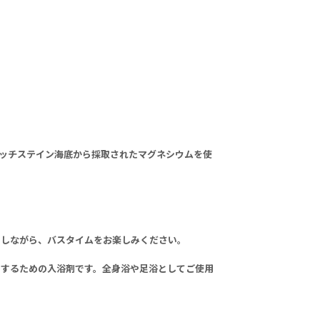
代ゼッチステイン海底から採取されたマグネシウムを使
スしながら、バスタイムをお楽しみください。
和するための入浴剤です。全身浴や足浴としてご使用