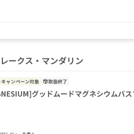
レークス・マンダリン
トキャンペーン対象
取扱終了
AGNESIUM]グッドムードマグネシウムバ
(
5
)
レビューを書く