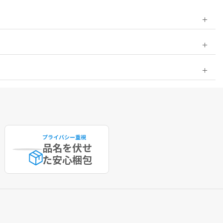
プライバシー重視
品名を伏せ
た
安心梱包