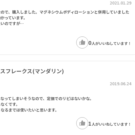
2021.01.29
なので、購入しました。マグネシウムボディローションと併用していました
助かっています。
たいのですが…
0
人がいいねしています！
ムバスフレークス(マンダリン)
2019.06.24
くなってしまいそうなので、定価でのリピはないかな。
もなくです。
くなるまでは使いたいと思います。
1
人がいいねしています！