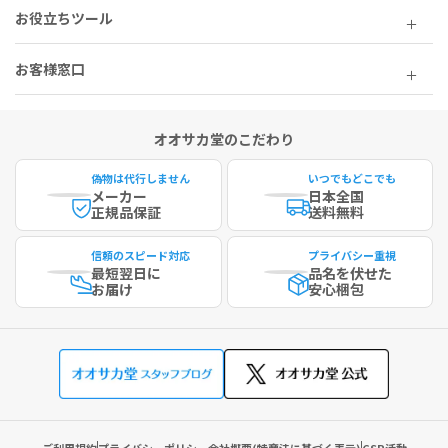
お役立ちツール
お客様窓口
オオサカ堂のこだわり
偽物は代行しません
いつでもどこでも
メーカー
日本全国
正規品保証
送料無料
信頼のスピード対応
プライバシー重視
最短
翌日に
品名を伏せた
お届け
安心梱包
ご利用規約
プライバシーポリシー
会社概要(特商法に基づく表示)
CSR活動