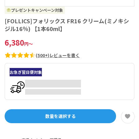
プレゼントキャンペーン対象
[FOLLICS]フォリックス FR16 クリーム(ミノキシ
ジル16％) 【1本60ml】
6,380
円
～
(
500+
)
レビューを書く
お急ぎ翌日便対象
数量を選択する