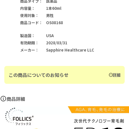
商品タイプ
：
医薬品
内容量
：
1本60ml
使用対象
：
男性
商品コード
：
OS08168
製造国
：
USA
有効期限
：
2028/03/31
メーカー
：
Sapphire Healthcare LLC
この商品についてのお知らせ
詳細
商品詳細