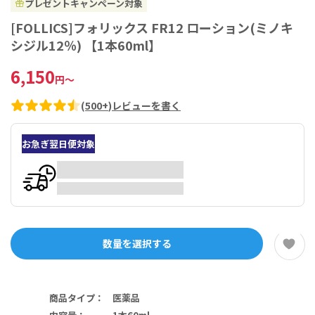
プレゼントキャンペーン対象
[FOLLICS]フォリックス FR12 ローション(ミノキ
シジル12％) 【1本60ml】
6,150
円
～
(
500+
)
レビューを書く
お急ぎ翌日便対象
数量を選択する
商品タイプ
：
医薬品