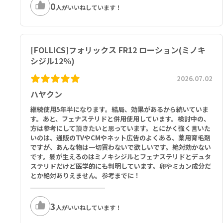
0
人がいいねしています！
[FOLLICS]フォリックス FR12 ローション(ミノキ
シジル12％)
2026.07.02
ハヤクン
継続使用5年半になります。結局、効果があるから続いていま
す。あと、フェナステリドと併用使用しています。検討中の、
方は参考にして頂きたいと思っています。とにかく強く言いた
いのは、通販のTVやCMやネット広告のよくある、薬用育毛剤
ですが、あんな物は一切買わないで欲しいです。絶対効かない
です。髪が生えるのはミノキシジルとフェナステリドとデュタ
ステリドだけど医学的にも判明しています。卵やミカン成分だ
とか絶対ありえません。参考までに！
3
人がいいねしています！