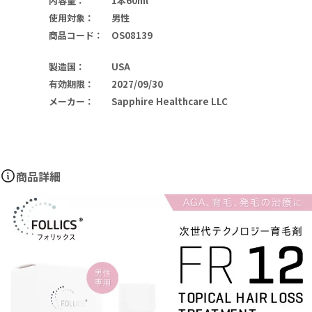
内容量
：
1本60ml
使用対象
：
男性
商品コード
：
OS08139
製造国
：
USA
有効期限
：
2027/09/30
メーカー
：
Sapphire Healthcare LLC
商品詳細