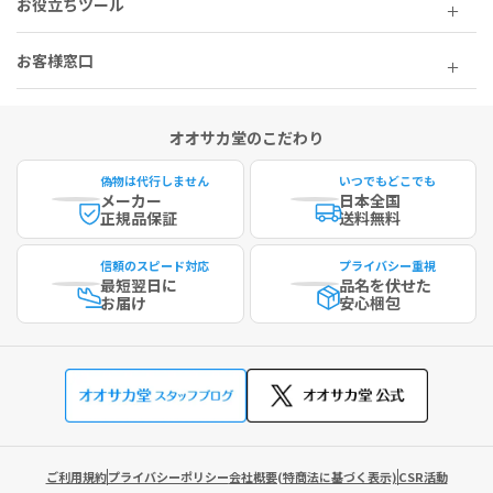
お役立ちツール
お客様窓口
オオサカ堂のこだわり
偽物は代行しません
いつでもどこでも
メーカー
日本全国
正規品保証
送料無料
信頼のスピード対応
プライバシー重視
最短
翌日に
品名を伏せた
お届け
安心梱包
ご利用規約
プライバシーポリシー
会社概要(特商法に基づく表示)
CSR活動