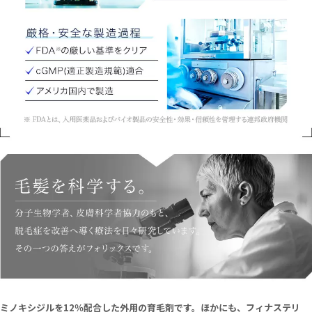
ミノキシジルを12％配合した外用の育毛剤です。ほかにも、フィナステリ