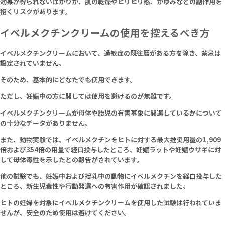
効果が得られないばかりか、肌の乾燥やヒリヒリ感、かゆみなどの副作用を
招くリスクがあります。
イベルメクチンクリームの使用を控えるべき方
イベルメクチンクリームにおいて、過敏症の既往歴がある方を除き、禁忌は
設定されていません。
そのため、基本的にどなたでも使用できます。
ただし、妊娠中の方に関しては使用を避けるのが無難です。
イベルメクチンクリームが母体や胎児の有害事象に関連しているかについて
の十分なデータがありません。
また、動物実験では、イベルメクチンをヒトに対する最大推奨用量の1,909
倍および354倍の用量で経口投与したところ、妊娠ラットや妊娠ウサギに対
して母体毒性を示したとの報告がされています。
他の試験でも、妊娠中および授乳中の動物にイベルメクチンを経口投与した
ところ、新生児毒性や行動発達への有害作用が確認されました。
ヒトの妊婦を対象にイベルメクチンクリームを使用した試験は行われていま
せんが、安全のため使用は避けてください。