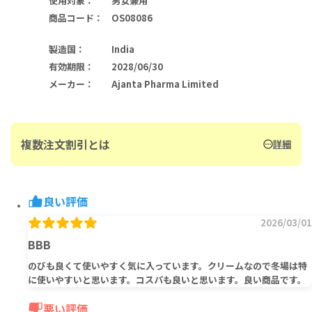
使用対象
：
男女兼用
商品コード
：
OS08086
製造国
：
India
有効期限
：
2028/06/30
メーカー
：
Ajanta Pharma Limited
複数注文割引とは
詳細
良い評価
2026/03/01
BBB
のびも良くて使いやすく気に入っています。クリームなので冬場は特
に使いやすいと思います。コスパも良いと思います。良い商品です。
悪い評価