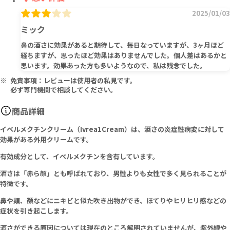
2025/01/03
ミック
鼻の酒さに効果があると期待して、毎日なっていますが、3ヶ月ほど
経ちますが、思ったほど効果はありませんでした。個人差はあるかと
思います。効果あった方も多いようなので、私は残念でした。
免責事項：レビューは使用者の私見です。
必ず専門機関で相談してください。
商品詳細
イベルメクチンクリーム（Ivrea1Cream）は、酒さの炎症性病変に対して
効果がある外用クリームです。
有効成分として、イベルメクチンを含有しています。
酒さは「赤ら顔」とも呼ばれており、男性よりも女性で多く見られることが
特徴です。
鼻や頬、額などにニキビと似た吹き出物ができ、ほてりやヒリヒリ感などの
症状を引き起こします。
酒さができる原因については現在のところ解明されていませんが、紫外線や