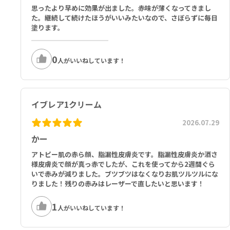
思ったより早めに効果が出ました。赤味が薄くなってきまし
た。継続して続けたほうがいいみたいなので、さぼらずに毎日
塗ります。
0
人がいいねしています！
イブレア1クリーム
2026.07.29
かー
アトピー肌の赤ら顔、脂漏性皮膚炎です。脂漏性皮膚炎か酒さ
様皮膚炎で顔が真っ赤でしたが、これを使ってから2週間ぐら
いで赤みが減りました。ブツブツはなくなりお肌ツルツルにな
りました！残りの赤みはレーザーで直したいと思います！
1
人がいいねしています！