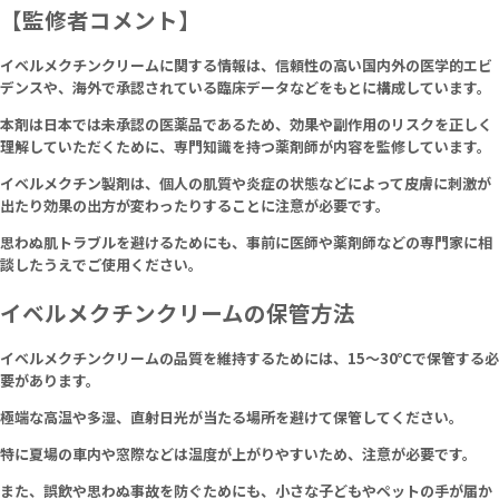
【監修者コメント】
イベルメクチンクリームに関する情報は、信頼性の高い国内外の医学的エビ
デンスや、海外で承認されている臨床データなどをもとに構成しています。
本剤は日本では未承認の医薬品であるため、効果や副作用のリスクを正しく
理解していただくために、専門知識を持つ薬剤師が内容を監修しています。
イベルメクチン製剤は、個人の肌質や炎症の状態などによって皮膚に刺激が
出たり効果の出方が変わったりすることに注意が必要です。
思わぬ肌トラブルを避けるためにも、事前に医師や薬剤師などの専門家に相
談したうえでご使用ください。
イベルメクチンクリームの保管方法
イベルメクチンクリームの品質を維持するためには、15～30℃で保管する必
要があります。
極端な高温や多湿、直射日光が当たる場所を避けて保管してください。
特に夏場の車内や窓際などは温度が上がりやすいため、注意が必要です。
また、誤飲や思わぬ事故を防ぐためにも、小さな子どもやペットの手が届か