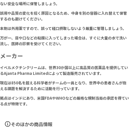
ない安全な場所に保管しましょう。
誤用や品質の変化を招く原因となるため、中身を別の容器に入れ替えて保管
するのも避けてください。
本剤は外用薬ですので、誤って経口摂取しないよう厳重に管理しましょう。
万が一、目や口などの粘膜に入ってしまった場合は、すぐに大量の水で洗い
流し、医師の診察を受けてください。
メーカー
イベルメクチンクリームは、世界30か国以上に高品質の医薬品を提供してい
るAjanta Pharma Limitedによって製造販売されています。
現在は850名を超える科学者がチームの一員となり、世界中の患者さんが抱
える課題を解決するために活動を行っています。
拠点はインドにあり、米国FDAやWHOなどの厳格な規制当局の承認を得てい
る点が特徴です。
そのほかの商品情報