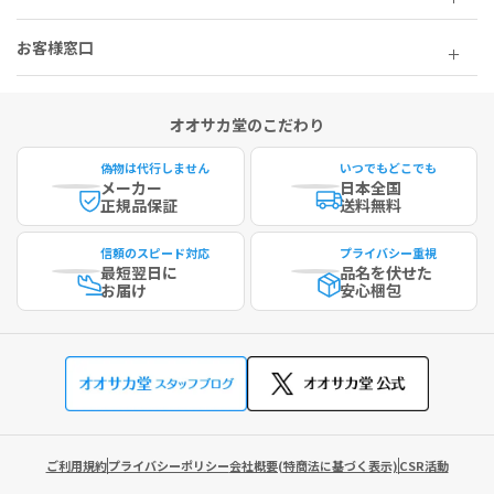
お客様窓口
オオサカ堂のこだわり
偽物は代行しません
いつでもどこでも
メーカー
日本全国
正規品保証
送料無料
信頼のスピード対応
プライバシー重視
最短
翌日に
品名を伏せた
お届け
安心梱包
ご利用規約
プライバシーポリシー
会社概要(特商法に基づく表示)
CSR活動