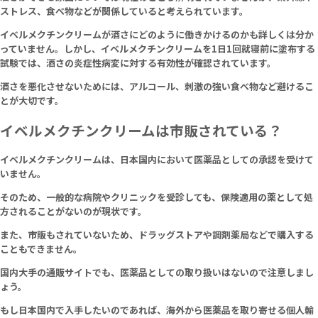
ストレス、食べ物などが関係していると考えられています。
イベルメクチンクリームが酒さにどのように働きかけるのかも詳しくは分か
っていません。しかし、イベルメクチンクリームを1日1回就寝前に塗布する
試験では、酒さの炎症性病変に対する有効性が確認されています。
酒さを悪化させないためには、アルコール、刺激の強い食べ物など避けるこ
とが大切です。
イベルメクチンクリームは市販されている？
イベルメクチンクリームは、日本国内において医薬品としての承認を受けて
いません。
そのため、一般的な病院やクリニックを受診しても、保険適用の薬として処
方されることがないのが現状です。
また、市販もされていないため、ドラッグストアや調剤薬局などで購入する
こともできません。
国内大手の通販サイトでも、医薬品としての取り扱いはないので注意しまし
ょう。
もし日本国内で入手したいのであれば、海外から医薬品を取り寄せる個人輸