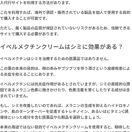
入代行サイトを利用する方法があります。
これを利用すれば、海外で承認・販売されている製品を個人で使用する目的
で購入することが可能です。
ただし、届く製品の品質が保証されていないリスクがあるため、信頼できる
サイトで購入する必要があります。
イベルメクチンクリームはシミに効果がある？
イベルメクチンはシミを治療するための医薬品ではありません。
この薬の本来の目的は、顔の赤みやブツブツを伴う酒さという皮膚疾患によ
る炎症を抑えることにあります。
イベルメクチンには抗炎症作用があるとされていますが、シミの直接的な原
因であるメラニン色素に働きかけたり、色素沈着を薄くしたりする成分は含
まれていません。
もし、シミを改善したいのであれば、メラニンの生成を抑えるハイドロキノ
ンや、肌のターンオーバーを促進するトレチノイン、あるいはビタミンC誘
導体といった成分を含む医薬品や化粧品を選択しましょう。
本来の用途ではない目的でイベルメクチンクリームを使用すると、期待した