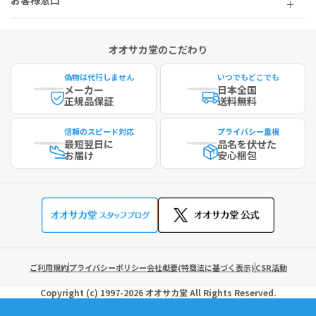
お客様窓口
オオサカ堂のこだわり
偽物は代行しません
いつでもどこでも
メーカー
日本全国
正規品保証
送料無料
信頼のスピード対応
プライバシー重視
最短
翌日に
品名を伏せた
お届け
安心梱包
ご利用規約
プライバシーポリシー
会社概要(特商法に基づく表示)
CSR活動
Copyright (c)
1997-2026
オオサカ堂
All Rights Reserved.