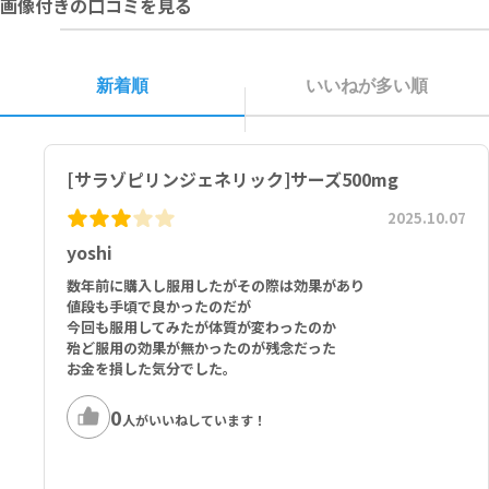
画像付きの口コミを見る
子供の手の届かないところに保管してください。
直射日光と湿気を避けて、涼しい場所に保管してください。
■以下の方は本剤を使用しないでください。
新着順
いいねが多い順
サルファ剤又はサリチル酸製剤に対し過敏症の既往歴のある方
腸閉塞または尿路閉塞のある方
ポルフィリン症の方
[サラゾピリンジェネリック]サーズ500mg
2025.10.07
yoshi
数年前に購入し服用したがその際は効果があり
値段も手頃で良かったのだが
今回も服用してみたが体質が変わったのか
殆ど服用の効果が無かったのが残念だった
お金を損した気分でした。
0
人がいいねしています！