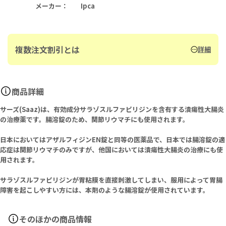
メーカー
：
Ipca
複数注文割引とは
詳細
商品詳細
サーズ(Saaz)は、有効成分サラゾスルファピリジンを含有する潰瘍性大腸炎
の治療薬です。腸溶錠のため、関節リウマチにも使用されます。
日本においてはアザルフィジンEN錠と同等の医薬品で、日本では腸溶錠の適
応症は関節リウマチのみですが、他国においては潰瘍性大腸炎の治療にも使
用されます。
サラゾスルファピリジンが胃粘膜を直接刺激してしまい、服用によって胃腸
障害を起こしやすい方には、本剤のような腸溶錠が使用されています。
そのほかの商品情報