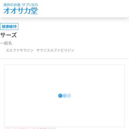
健康維持
サーズ
一般名
スルファサラジン
サラゾスルファピリジン