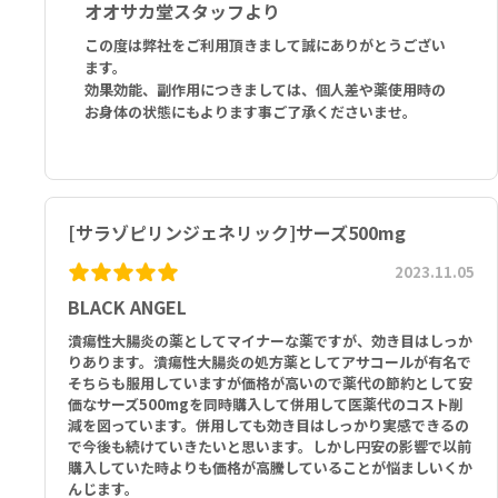
オオサカ堂スタッフより
この度は弊社をご利用頂きまして誠にありがとうござい
ます。
効果効能、副作用につきましては、個人差や薬使用時の
お身体の状態にもよります事ご了承くださいませ。
[サラゾピリンジェネリック]サーズ500mg
2023.11.05
BLACK ANGEL
潰瘍性大腸炎の薬としてマイナーな薬ですが、効き目はしっか
りあります。潰瘍性大腸炎の処方薬としてアサコールが有名で
そちらも服用していますが価格が高いので薬代の節約として安
価なサーズ500mgを同時購入して併用して医薬代のコスト削
減を図っています。併用しても効き目はしっかり実感できるの
で今後も続けていきたいと思います。しかし円安の影響で以前
購入していた時よりも価格が高騰していることが悩ましいくか
んじます。