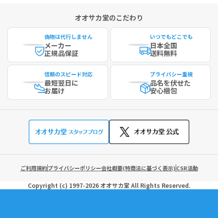
オオサカ堂のこだわり
偽物は代行しません
いつでもどこでも
メーカー
日本全国
正規品保証
送料無料
信頼のスピード対応
プライバシー重視
最短
翌日に
品名を伏せた
お届け
安心梱包
ご利用規約
プライバシーポリシー
会社概要(特商法に基づく表示)
CSR活動
Copyright (c)
1997-2026
オオサカ堂
All Rights Reserved.