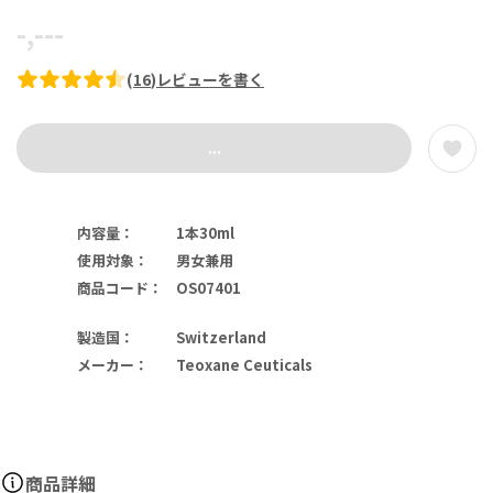
-,---
(
16
)
レビューを書く
...
内容量
：
1本30ml
使用対象
：
男女兼用
商品コード
：
OS07401
製造国
：
Switzerland
メーカー
：
Teoxane Ceuticals
商品詳細