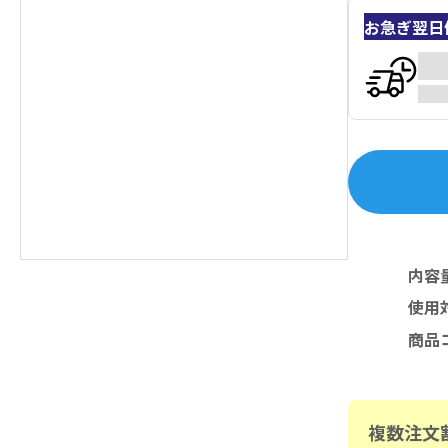
お急ぎ翌日
内容
使用
商品
複数注文