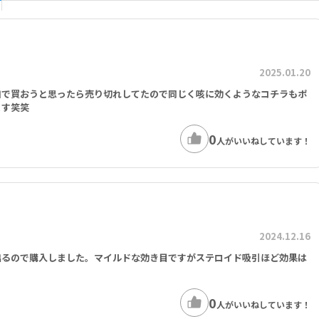
2025.01.20
加で買おうと思ったら売り切れしてたので同じく咳に効くようなコチラもポ
ます笑笑
0
人がいいねしています！
2024.12.16
出るので購入しました。マイルドな効き目ですがステロイド吸引ほど効果は
0
人がいいねしています！