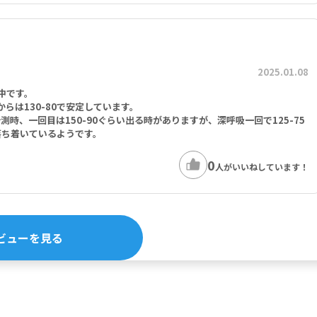
2025.01.08
中です。
からは130-80で安定しています。
時、一回目は150-90ぐらい出る時がありますが、深呼吸一回で125-75
落ち着いているようです。
0
人がいいねしています！
ビューを見る