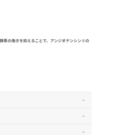
酵素の働きを抑えることで、アンジオテンシンⅡの