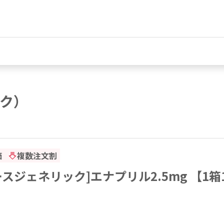
ク）
価
複数注文割
スジェネリック]エナプリル2.5mg 【1箱