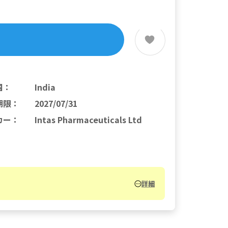
国
：
India
期限
：
2027/07/31
カー
：
Intas Pharmaceuticals Ltd
詳細