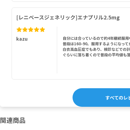
[レニベースジェネリック]エナプリル2.5mg
kazu
自分には合っているので約4年継続服用
普段は160-90。服用するようになって
白衣高血圧症でもあり、検診などでの計測
ぐらいに落ち着くので普段の平均値も
すべてのレ
関連商品