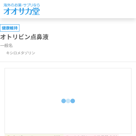
健康維持
オトリビン点鼻液
一般名
キシロメタゾリン