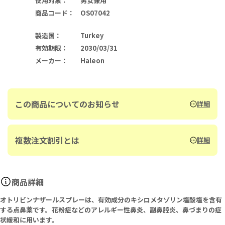
使用対象
：
男女兼用
商品コード
：
OS07042
製造国
：
Turkey
有効期限
：
2030/03/31
メーカー
：
Haleon
この商品についてのお知らせ
詳細
複数注文割引とは
詳細
商品詳細
オトリビンナザールスプレーは、有効成分のキシロメタゾリン塩酸塩を含有
する点鼻薬です。花粉症などのアレルギー性鼻炎、副鼻腔炎、鼻づまりの症
状緩和に用います。