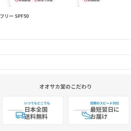
リー SPF50
オオサカ堂のこだわり
いつでもどこでも
信頼のスピード対応
日本全国
最短
翌日に
送料無料
お届け