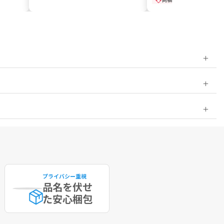
プライバシー重視
品名を伏せ
た
安心梱包