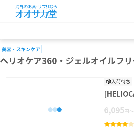
美容・スキンケア
ヘリオケア360・ジェルオイルフリー 
入荷待ち
[HELIO
6,095
円
～