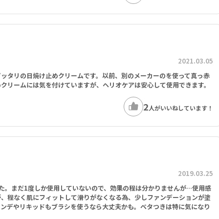
2021.03.05
ピッタリの日焼け止めクリームです。以前、別のメーカーのを使って真っ赤
めクリームには気を付けていますが、ヘリオケアは安心して使用できます。
2
人がいいねしています！
2019.03.25
た。まだ1度しか使用していないので、効果の程は分かりませんが…使用感
が、程なく肌にフィットして滑りがなくなる為、少しファンデーションが塗
ァンデやリキッドもブラシを使うなら大丈夫かも。ベタつきは特に気になり