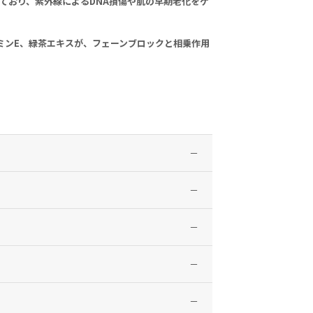
ており、紫外線によるDNA損傷や肌の早期老化をケ
ミンE、緑茶エキスが、フェーンブロックと相乗作用