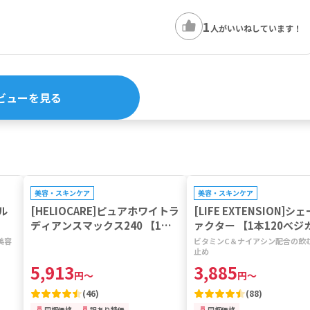
1
人がいいねしています！
ビューを見る
プレゼントキャンペーン対象
プレゼントキャンペーン対象
美容・スキンケア
美容・スキンケア
ウル
[HELIOCARE]ピュアホワイトラ
[LIFE EXTENSION]シ
ディアンスマックス240 【1本6
ァクター 【1本120べジ
0カプセル】
ル】
美容
ビタミンC＆ナイアシン配合の飲
止め
5,913
3,885
円
～
円
～
(
46
)
(
88
)
同梱価格
訳あり特価
同梱価格