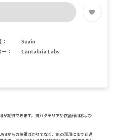
国
：
Spain
カー
：
Cantabria Labs
作用が期待できます。抗バクテリアや抗菌作用および
UVBからの保護ばかりでなく、肌の深部にまで到達