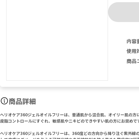
内容
使用
商品
商品詳細
ヘリオケア360ジェルオイルフリーは、普通肌から混合肌、オイリー肌の
皮脂コントロールにすぐれ、敏感肌やニキビのできやすい肌の方にお奨めで
ヘリオケア360ジェルオイルフリーは、360度どの方向から降り注ぐ紫外線