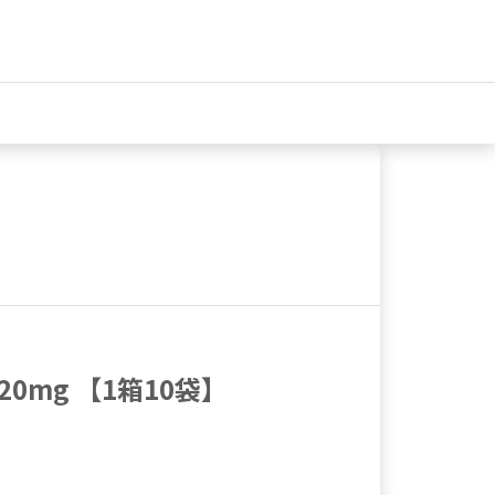
mg 【1箱10袋】