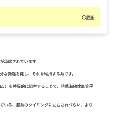
詳細
錠が承認されています。
分な勃起を促し、それを維持する薬です。
E5）を特異的に阻害することで、陰茎海綿体血管平
れている、服薬のタイミングに左右されづらい、より