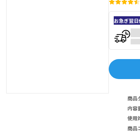
お急ぎ翌日
商品
内容
使用
商品