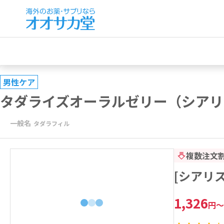
男性ケア
タダライズオーラルゼリー（シアリ
一般名
タダラフィル
複数注文
[シアリ
1,326
円
～