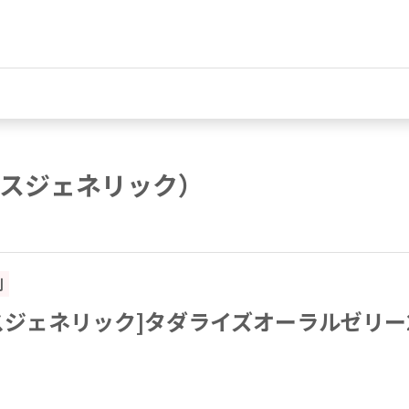
スジェネリック）
割
スジェネリック]タダライズオーラルゼリー20