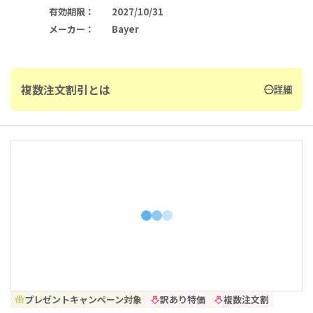
有効期限
：
2027/10/31
メーカー
：
Bayer
複数注文割引とは
詳細
プレゼントキャンペーン対象
訳あり特価
複数注文割