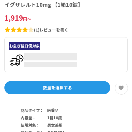
イグザレルト10mg 【1箱10錠】
1,919
円
～
(
1
)
レビューを書く
お急ぎ翌日便対象
数量を選択する
商品タイプ
：
医薬品
内容量
：
1箱10錠
使用対象
：
男女兼用