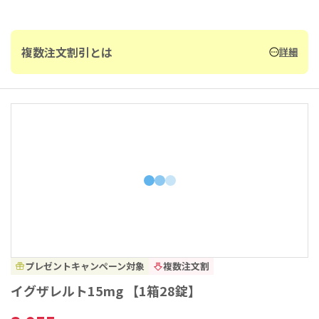
複数注文割引とは
詳細
プレゼントキャンペーン対象
複数注文割
イグザレルト15mg 【1箱28錠】