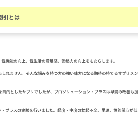
割引とは
、性機能の向上、性生活の満足感、勃起力の向上をもたらします。
もしれません。そんな悩みを持つ方の強い味方になる期待の持てるサプリメン
を目的としたサプリでしたが、プロソリューション・プラスは早漏の改善も
ョーン・プラスの実験を行いました。軽度・中度の勃起不全、早漏、性的関心が