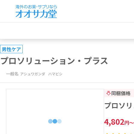
男性ケア
プロソリューション・プラス
一般名
アシュワガンダ
ハマビシ
同梱価格
プロソリ
4,802
円
～