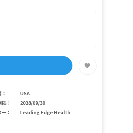
国
：
USA
期限
：
2028/09/30
カー
：
Leading Edge Health