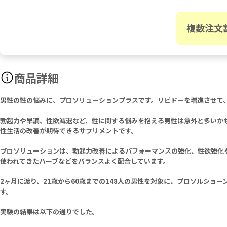
複数注文
商品詳細
男性の性の悩みに、プロソリューションプラスです。リビドーを増進させて
勃起力や早漏、性欲減退など、性に関する悩みを抱える男性は意外と多いか
性生活の改善が期待できるサプリメントです。
プロソリューションは、勃起力改善によるパフォーマンスの強化、性欲強化
使われてきたハーブなどをバランスよく配合しています。
2ヶ月に渡り、21歳から60歳までの148人の男性を対象に、プロソルシ
す。
実験の結果は以下の通りでした。