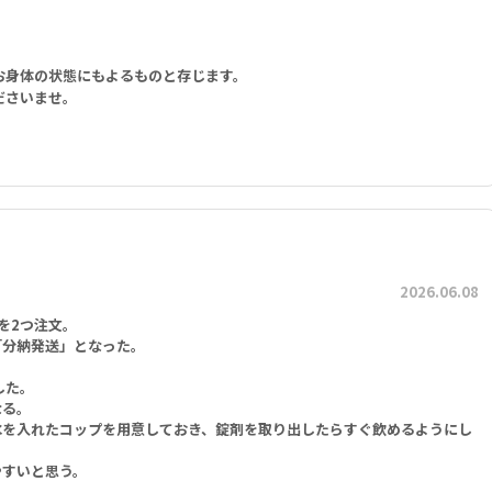
お身体の状態にもよるものと存じます。
ださいませ。
2026.06.08
を2つ注文。
「分納発送」となった。
した。
なる。
水を入れたコップを用意しておき、錠剤を取り出したらすぐ飲めるようにし
やすいと思う。