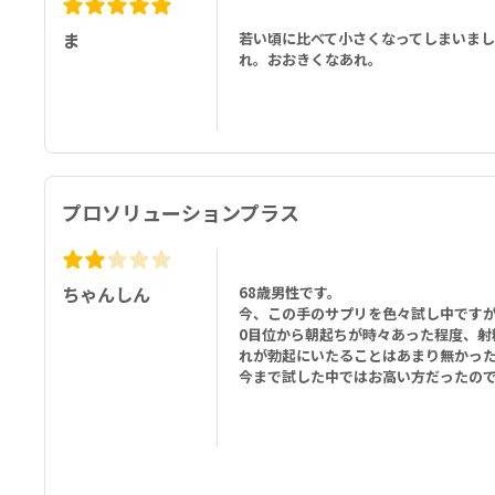
ま
若い頃に比べて小さくなってしまいま
れ。おおきくなあれ。
プロソリューションプラス
ちゃんしん
68歳男性です。
今、この手のサプリを色々試し中ですが
0目位から朝起ちが時々あった程度、射
れが勃起にいたることはあまり無かっ
今まで試した中ではお高い方だったの