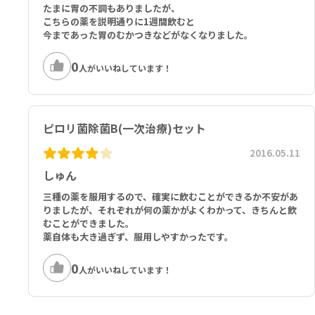
たまに胃の不調もありましたが、
こちらの薬を説明通りに1週間飲むと
今まであった胃のむかつきなどがなくなりました。
0
人がいいねしています！
ピロリ菌除菌B(一次治療)セット
2016.05.11
しゅん
三種の薬を服用するので、確実に飲むことができるか不安があ
りましたが、それぞれが何の薬かがよくわかって、きちんと飲
むことができました。
薬自体も大き過ぎず、服用しやすかったです。
0
人がいいねしています！