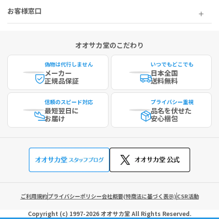
お客様窓口
オオサカ堂のこだわり
偽物は代行しません
いつでもどこでも
メーカー
日本全国
正規品保証
送料無料
信頼のスピード対応
プライバシー重視
最短
翌日に
品名を伏せた
お届け
安心梱包
ご利用規約
プライバシーポリシー
会社概要(特商法に基づく表示)
CSR活動
Copyright (c)
1997-2026
オオサカ堂
All Rights Reserved.