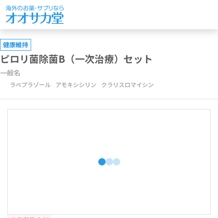
健康維持
ピロリ菌除菌B（一次治療）セット
一般名
ラベプラゾール
アモキシシリン
クラリスロマイシン