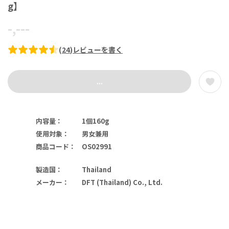
g】
-,---
(
24
)
レビューを書く
...
内容量
：
1個160g
使用対象
：
男女兼用
商品コード
：
OS02991
製造国
：
Thailand
メーカー
：
DFT (Thailand) Co., Ltd.