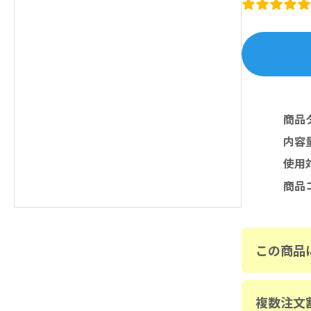
商品
内容
使用
商品
この商品
複数注文