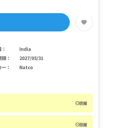
国
：
India
期限
：
2027/05/31
カー
：
Natco
詳細
詳細