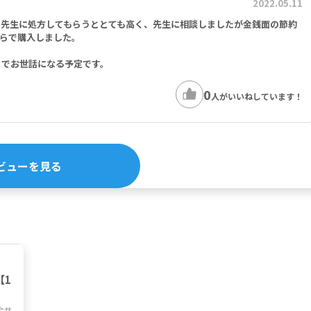
2022.05.11
、先生に処方してもらうととても高く、先生に相談しましたが金銭面の節約
らで購入しました。
までお世話になる予定です。
0
人がいいねしています！
ビューを見る
【1
合サ