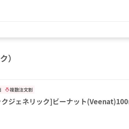
ク）
価
複数注文割
クジェネリック]ビーナット(Veenat)100