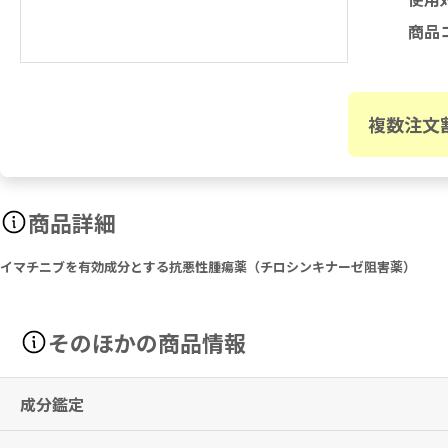
商品
複数注文
商品詳細
イマチニブを有効成分とする抗悪性腫瘍薬（チロシンキナーゼ阻害薬）
そのほかの商品情報
成分鑑定