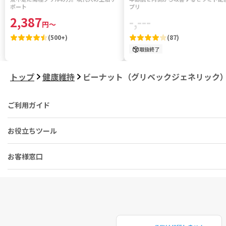
ポート
プリ
2,387
-,---
円
～
(
500+
)
(
87
)
取扱終了
トップ
健康維持
ビーナット（グリベックジェネリック
ご利用ガイド
お役立ちツール
お客様窓口