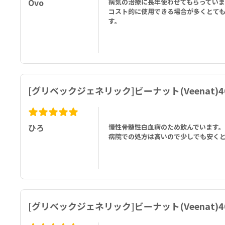
Ovo
病気の治療に長年使わせてもらっていま
コスト的に使用できる場合が多くとて
す。
[グリベックジェネリック]ビーナット(Veenat)4
ひろ
慢性骨髄性白血病のため飲んでいます。
病院での処方は高いので少しでも安く
[グリベックジェネリック]ビーナット(Veenat)4