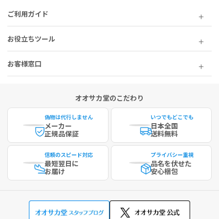
ご利用ガイド
お役立ちツール
お客様窓口
オオサカ堂のこだわり
偽物は代行しません
いつでもどこでも
メーカー
日本全国
正規品保証
送料無料
信頼のスピード対応
プライバシー重視
最短
翌日に
品名を伏せた
お届け
安心梱包