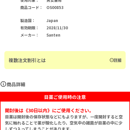
使用対象
：
男女兼用
商品コード
：
OS00853
製造国
：
Japan
有効期限
：
2028/11/30
メーカー
：
Santen
複数注文割引とは
詳細
商品詳細
目薬ご使用時の注意
開封後は《30日以内》にご使用ください。
目薬は開封後の保存状態などにもよりますが、一度開封すると空
気に触れることで薬が酸化したり、空気中の雑菌が目薬の中に少
しずつ入ってしまうことがあります。